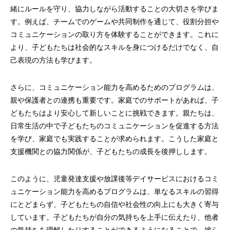
緒にルールを守り、協力しながら活動することの大切さを学びま
す。例えば、チームでのゲームや共同制作を通じて、役割分担や
コミュニケーションの取り方を体験することができます。これに
より、子どもたちは社会的なスキルを身につけるだけでなく、自
己表現の方法も学びます。
さらに、コミュニケーション能力を高めるためのプログラムは、
親や保護者との連携も重要です。家庭でのサポートがあれば、子
どもたちはより安心して新しいことに挑戦できます。親たちは、
日常生活の中で子どもたちのコミュニケーションを促進する方法
を学び、家庭でも実践することが求められます。こうした家庭と
支援機関との協力関係が、子どもたちの成長を後押しします。
このように、児童発達支援や放課後等デイサービスにおけるコミ
ュニケーション能力を高めるプログラムは、単なるスキルの習得
にとどまらず、子どもたちの自信や社会性の向上にも大きく寄与
しています。子どもたちが自分の気持ちを上手に伝えたり、他者