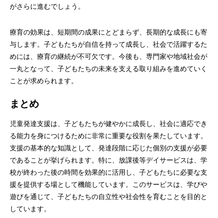
がさらに進むでしょう。
療育の効果は、短期間の成果にとどまらず、長期的な成長にも寄
与します。子どもたちが自信を持って成長し、社会で活躍するた
めには、療育の継続が不可欠です。今後も、専門家や地域社会が
一丸となって、子どもたちの未来を支える取り組みを進めていく
ことが求められます。
まとめ
児童発達支援は、子どもたちが健やかに成長し、社会に適応でき
る能力を身につけるために非常に重要な役割を果たしています。
支援の基本的な知識として、発達段階に応じた個別の支援が必要
であることが挙げられます。特に、放課後等デイサービスは、学
校が終わった後の時間を効果的に活用し、子どもたちに必要な支
援を提供する場として機能しています。このサービスは、学びや
遊びを通じて、子どもたちの自立性や社会性を育むことを目的と
しています。