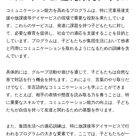
コミュニケーション能力を高めるプログラムは、特に児童発達支
援や放課後等デイサービスの現場で重要な役割を果たしていま
す。これらのサービスは、発達に課題を持つ子どもたちに対し
て、必要な療育を提供し、社会での適応を支援することを目的と
しています。プログラムは、子どもたちが集団生活において他者
と円滑にコミュニケーションを取れるようになるための訓練を含
んでいます。
具体的には、グループ活動や遊びを通じて、子どもたちは自然な
形で対話を行う機会を持ちます。これにより、言葉のやり取りだ
けでなく、非言語的なコミュニケーションも学ぶことができま
す。たとえば、相手の表情や態度を読み取る力を養うことは、特
に重要なスキルです。コミュニケーション能力の向上は、子ども
たちが自信を持って友達と関わるための基盤を作ります。
また、集団生活への適応訓練は、特に放課後等デイサービスで行
われるプログラムの大きな要素です。ここでは、子どもたちが一