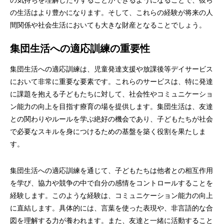
の気持ちを理解したりすることができるようになることで、彼ら
の生活はより豊かになります。そして、これらの経験が将来の人
間関係や社会生活においても大きな財産となることでしょう。
集団生活への適応訓練の重要性
集団生活への適応訓練は、児童発達支援や放課後等デイサービス
において非常に重要な要素です。これらのサービスは、特に発達
に課題を抱える子どもたちに対して、社会性やコミュニケーショ
ン能力の向上を目指す療育の場を提供します。集団生活は、友達
との関わりやルールを学ぶ絶好の機会であり、子どもたちが社会
で必要なスキルを身につけるための基盤を築く役割を果たしま
す。
集団生活への適応訓練を通じて、子どもたちは他者との相互作用
を学び、協力や競争の中で自分の感情をコントロールすることを
経験します。このような経験は、コミュニケーション能力の向上
に直結します。具体的には、言葉を使った表現や、非言語的な合
図を理解する力が養われます。また、友達と一緒に活動すること