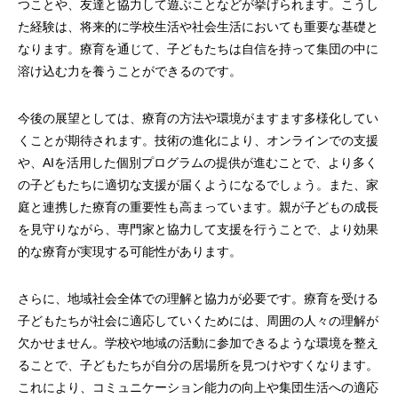
つことや、友達と協力して遊ぶことなどが挙げられます。こうし
た経験は、将来的に学校生活や社会生活においても重要な基礎と
なります。療育を通じて、子どもたちは自信を持って集団の中に
溶け込む力を養うことができるのです。
今後の展望としては、療育の方法や環境がますます多様化してい
くことが期待されます。技術の進化により、オンラインでの支援
や、AIを活用した個別プログラムの提供が進むことで、より多く
の子どもたちに適切な支援が届くようになるでしょう。また、家
庭と連携した療育の重要性も高まっています。親が子どもの成長
を見守りながら、専門家と協力して支援を行うことで、より効果
的な療育が実現する可能性があります。
さらに、地域社会全体での理解と協力が必要です。療育を受ける
子どもたちが社会に適応していくためには、周囲の人々の理解が
欠かせません。学校や地域の活動に参加できるような環境を整え
ることで、子どもたちが自分の居場所を見つけやすくなります。
これにより、コミュニケーション能力の向上や集団生活への適応