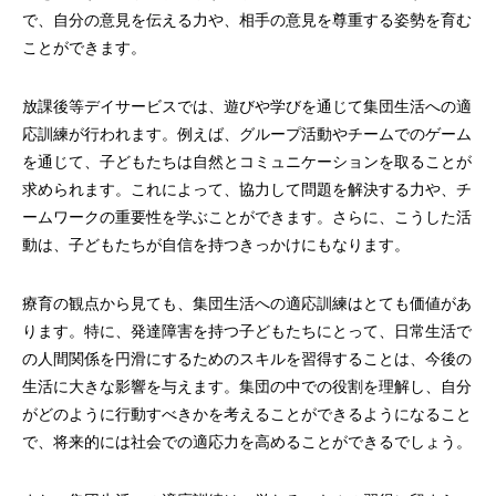
で、自分の意見を伝える力や、相手の意見を尊重する姿勢を育む
ことができます。
放課後等デイサービスでは、遊びや学びを通じて集団生活への適
応訓練が行われます。例えば、グループ活動やチームでのゲーム
を通じて、子どもたちは自然とコミュニケーションを取ることが
求められます。これによって、協力して問題を解決する力や、チ
ームワークの重要性を学ぶことができます。さらに、こうした活
動は、子どもたちが自信を持つきっかけにもなります。
療育の観点から見ても、集団生活への適応訓練はとても価値があ
ります。特に、発達障害を持つ子どもたちにとって、日常生活で
の人間関係を円滑にするためのスキルを習得することは、今後の
生活に大きな影響を与えます。集団の中での役割を理解し、自分
がどのように行動すべきかを考えることができるようになること
で、将来的には社会での適応力を高めることができるでしょう。