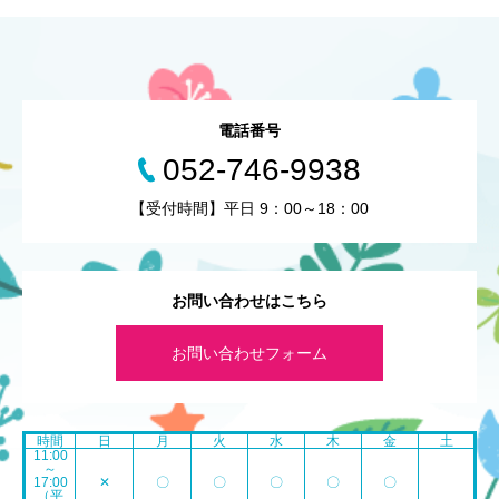
電話番号
052-746-9938
【受付時間】平日 9：00～18：00
お問い合わせはこちら
お問い合わせフォーム
時間
日
月
火
水
木
金
土
11:00
～
17:00
✕
〇
〇
〇
〇
〇
（平