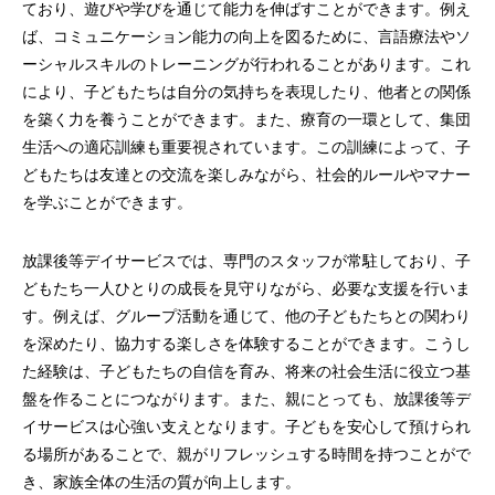
ており、遊びや学びを通じて能力を伸ばすことができます。例え
ば、コミュニケーション能力の向上を図るために、言語療法やソ
ーシャルスキルのトレーニングが行われることがあります。これ
により、子どもたちは自分の気持ちを表現したり、他者との関係
を築く力を養うことができます。また、療育の一環として、集団
生活への適応訓練も重要視されています。この訓練によって、子
どもたちは友達との交流を楽しみながら、社会的ルールやマナー
を学ぶことができます。
放課後等デイサービスでは、専門のスタッフが常駐しており、子
どもたち一人ひとりの成長を見守りながら、必要な支援を行いま
す。例えば、グループ活動を通じて、他の子どもたちとの関わり
を深めたり、協力する楽しさを体験することができます。こうし
た経験は、子どもたちの自信を育み、将来の社会生活に役立つ基
盤を作ることにつながります。また、親にとっても、放課後等デ
イサービスは心強い支えとなります。子どもを安心して預けられ
る場所があることで、親がリフレッシュする時間を持つことがで
き、家族全体の生活の質が向上します。