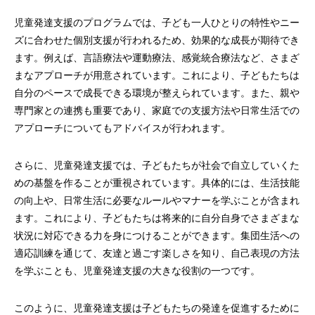
児童発達支援のプログラムでは、子ども一人ひとりの特性やニー
ズに合わせた個別支援が行われるため、効果的な成長が期待でき
ます。例えば、言語療法や運動療法、感覚統合療法など、さまざ
まなアプローチが用意されています。これにより、子どもたちは
自分のペースで成長できる環境が整えられています。また、親や
専門家との連携も重要であり、家庭での支援方法や日常生活での
アプローチについてもアドバイスが行われます。
さらに、児童発達支援では、子どもたちが社会で自立していくた
めの基盤を作ることが重視されています。具体的には、生活技能
の向上や、日常生活に必要なルールやマナーを学ぶことが含まれ
ます。これにより、子どもたちは将来的に自分自身でさまざまな
状況に対応できる力を身につけることができます。集団生活への
適応訓練を通じて、友達と過ごす楽しさを知り、自己表現の方法
を学ぶことも、児童発達支援の大きな役割の一つです。
このように、児童発達支援は子どもたちの発達を促進するために