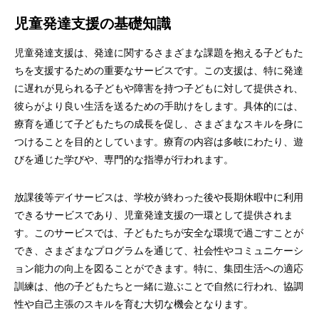
児童発達支援の基礎知識
児童発達支援は、発達に関するさまざまな課題を抱える子どもた
ちを支援するための重要なサービスです。この支援は、特に発達
に遅れが見られる子どもや障害を持つ子どもに対して提供され、
彼らがより良い生活を送るための手助けをします。具体的には、
療育を通じて子どもたちの成長を促し、さまざまなスキルを身に
つけることを目的としています。療育の内容は多岐にわたり、遊
びを通じた学びや、専門的な指導が行われます。
放課後等デイサービスは、学校が終わった後や長期休暇中に利用
できるサービスであり、児童発達支援の一環として提供されま
す。このサービスでは、子どもたちが安全な環境で過ごすことが
でき、さまざまなプログラムを通じて、社会性やコミュニケーシ
ョン能力の向上を図ることができます。特に、集団生活への適応
訓練は、他の子どもたちと一緒に遊ぶことで自然に行われ、協調
性や自己主張のスキルを育む大切な機会となります。