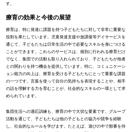
す。
療育の効果と今後の展望
療育は、特に発達に課題を持つ子どもたちに対して非常に重要な
役割を果たしています。児童発達支援や放課後等デイサービスを
通じて、子どもたちは日常生活の中で必要なスキルを身につける
ことができます。これらのサービスは、個別に行われる療育だけ
でなく、集団での活動も取り入れられており、子どもたちが他者
との関わりを持つ機会を提供しています。特に、コミュニケーシ
ョン能力の向上は、療育を受ける子どもたちにとって重要な課題
の一つです。言葉を使って自分の気持ちを表現することや、相手
の話を理解する力を育むことが、社会的なスキルの一環として求
められています。
集団生活への適応訓練も、療育の中で大切な要素です。グループ
活動を通じて、子どもたちは他の子どもとの協力や競争を経験
し、社会的なルールを学びます。たとえば、遊びの中で順番を待