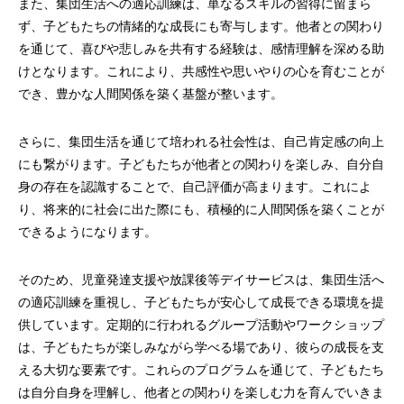
また、集団生活への適応訓練は、単なるスキルの習得に留まら
ず、子どもたちの情緒的な成長にも寄与します。他者との関わり
を通じて、喜びや悲しみを共有する経験は、感情理解を深める助
けとなります。これにより、共感性や思いやりの心を育むことが
でき、豊かな人間関係を築く基盤が整います。
さらに、集団生活を通じて培われる社会性は、自己肯定感の向上
にも繋がります。子どもたちが他者との関わりを楽しみ、自分自
身の存在を認識することで、自己評価が高まります。これによ
り、将来的に社会に出た際にも、積極的に人間関係を築くことが
できるようになります。
そのため、児童発達支援や放課後等デイサービスは、集団生活へ
の適応訓練を重視し、子どもたちが安心して成長できる環境を提
供しています。定期的に行われるグループ活動やワークショップ
は、子どもたちが楽しみながら学べる場であり、彼らの成長を支
える大切な要素です。これらのプログラムを通じて、子どもたち
は自分自身を理解し、他者との関わりを楽しむ力を育んでいきま