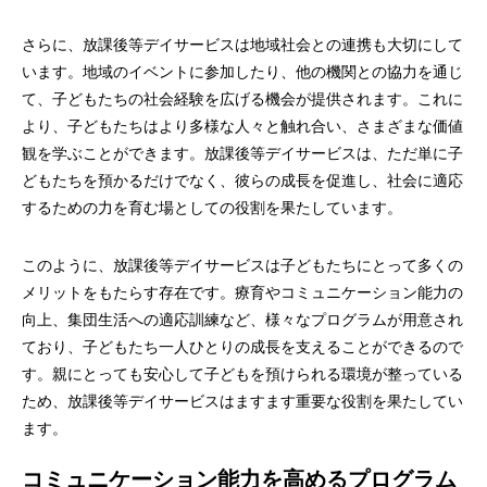
さらに、放課後等デイサービスは地域社会との連携も大切にして
います。地域のイベントに参加したり、他の機関との協力を通じ
て、子どもたちの社会経験を広げる機会が提供されます。これに
より、子どもたちはより多様な人々と触れ合い、さまざまな価値
観を学ぶことができます。放課後等デイサービスは、ただ単に子
どもたちを預かるだけでなく、彼らの成長を促進し、社会に適応
するための力を育む場としての役割を果たしています。
このように、放課後等デイサービスは子どもたちにとって多くの
メリットをもたらす存在です。療育やコミュニケーション能力の
向上、集団生活への適応訓練など、様々なプログラムが用意され
ており、子どもたち一人ひとりの成長を支えることができるので
す。親にとっても安心して子どもを預けられる環境が整っている
ため、放課後等デイサービスはますます重要な役割を果たしてい
ます。
コミュニケーション能力を高めるプログラム