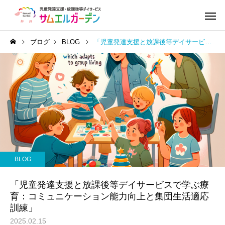
ブログ
BLOG
「児童発達支援と放課後等デイサービスで学ぶ療育：コミュニケーション能力向上と集団生活適応訓練」
BLOG
「児童発達支援と放課後等デイサービスで学ぶ療
育：コミュニケーション能力向上と集団生活適応
訓練」
2025.02.15