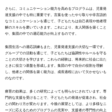
さらに、コミュニケーション能力を高めるプログラムは、児童発
達支援の中でも特に重要です。言葉を使ったやり取りや非言語的
なコミュニケーションを通じて、子どもたちは自己表現や他者理
解のスキルを磨いていきます。これにより、友人関係を築くこと
や、集団の中での適応能力が向上するのです。
集団生活への適応訓練もまた、児童発達支援の大切な一環です。
グループでの活動を通じて、子どもたちは協調性やルールを守る
ことの大切さを学びます。これらの経験は、将来的に社会に出た
ときに役立つ基盤を形成します。集団の中で自分の役割を理解
し、他者との関係を築く能力は、成長過程において欠かせないも
のなのです。
療育の効果は、多くの研究によっても明らかにされています。専
門的な支援を受けることで、子どもたちの発達が促進され、社会
との関わり方が変わります。今後の展望としては、より多様なニ
ーズに応えるためのプログラムの充実や、支援者の専門性の向上