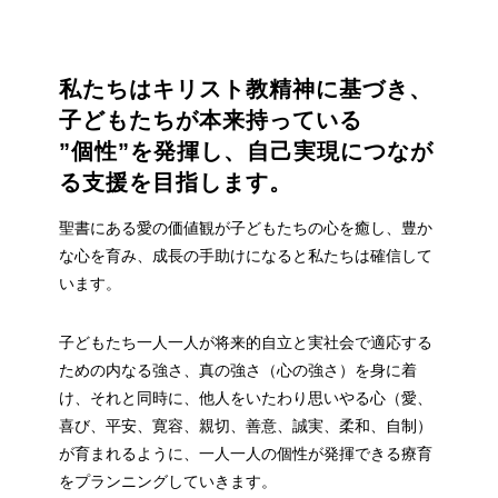
私たちはキリスト教精神に基づき、
子どもたちが本来持っている
”個性”を発揮し、自己実現につなが
る支援を目指します。
聖書にある愛の価値観が子どもたちの心を癒し、豊か
な心を育み、成長の手助けになると私たちは確信して
います。
子どもたち一人一人が将来的自立と実社会で適応する
ための内なる強さ、真の強さ（心の強さ）を身に着
け、それと同時に、他人をいたわり思いやる心（愛、
喜び、平安、寛容、親切、善意、誠実、柔和、自制）
が育まれるように、一人一人の個性が発揮できる療育
をプランニングしていきます。