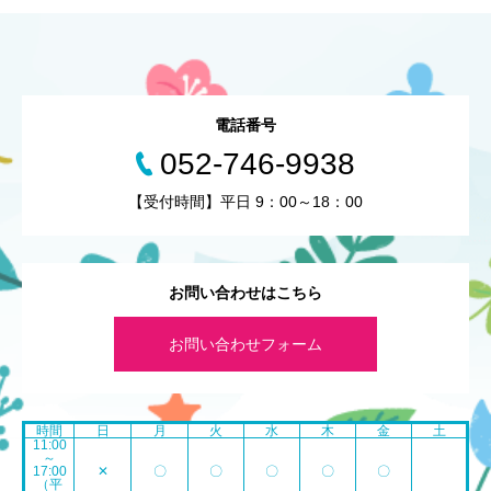
電話番号
052-746-9938
【受付時間】平日 9：00～18：00
お問い合わせはこちら
お問い合わせフォーム
時間
日
月
火
水
木
金
土
11:00
～
17:00
✕
〇
〇
〇
〇
〇
（平