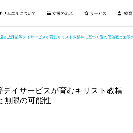
サムエルについて
支援の流れ
サービス
療育
援と放課後等デイサービスが育むキリスト教精神に基づく愛の価値観と無限
等デイサービスが育むキリスト教精
と無限の可能性