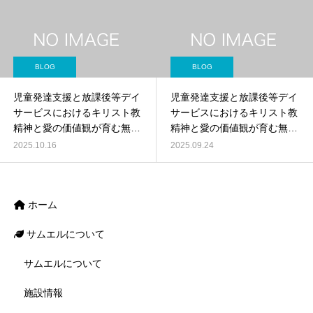
BLOG
BLOG
児童発達支援と放課後等デイ
児童発達支援と放課後等デイ
サービスにおけるキリスト教
サービスにおけるキリスト教
精神と愛の価値観が育む無限
精神と愛の価値観が育む無限
の可能性
の可能性
2025.10.16
2025.09.24
ホーム
サムエルについて
サムエルについて
施設情報