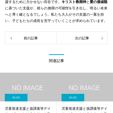
援するために欠かせない存在です。
キリスト教精神
と
愛の価値観
に基づいた支援が、彼らの
無限の可能性
を引き出し、明るい未来
へと導く鍵となるでしょう。私たち大人がその支援の一翼を担
い、子どもたちの成長を見守っていくことが求められています。
前の記事
次の記事
関連記事
BLOG
BLOG
児童発達支援と放課後等デイ
児童発達支援と放課後等デイ