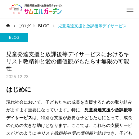
ブログ
BLOG
児童発達支援と放課後等デイサービスにおけるキリスト教精神と愛の価値観がもたらす無限の可能性
BLOG
児童発達支援と放課後等デイサービスにおけるキ
リスト教精神と愛の価値観がもたらす無限の可能
性
2025.12.23
はじめに
現代社会において、子どもたちの成長を支援するための取り組み
がますます重要になっています。特に、
児童発達支援
や
放課後等
デイサービス
は、特別な支援が必要な子どもたちにとって、成長
のための大きな助けとなります。ここでは、これらの支援サービ
スがどのように
キリスト教精神
や
愛の価値観
と結びつき、子ども