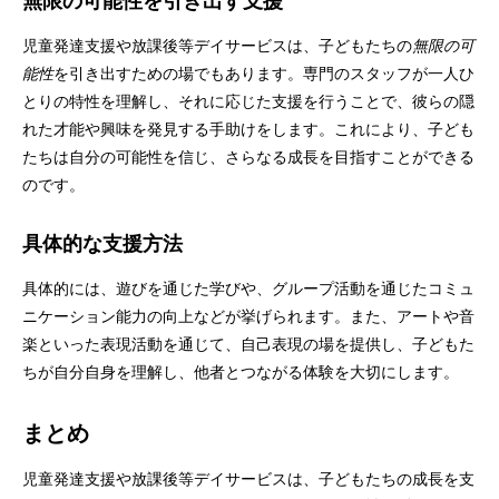
無限の可能性を引き出す支援
児童発達支援や放課後等デイサービスは、子どもたちの
無限の可
能性
を引き出すための場でもあります。専門のスタッフが一人ひ
とりの特性を理解し、それに応じた支援を行うことで、彼らの隠
れた才能や興味を発見する手助けをします。これにより、子ども
たちは自分の可能性を信じ、さらなる成長を目指すことができる
のです。
具体的な支援方法
具体的には、遊びを通じた学びや、グループ活動を通じたコミュ
ニケーション能力の向上などが挙げられます。また、アートや音
楽といった表現活動を通じて、自己表現の場を提供し、子どもた
ちが自分自身を理解し、他者とつながる体験を大切にします。
まとめ
児童発達支援や放課後等デイサービスは、子どもたちの成長を支