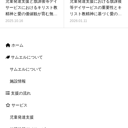
児童発達支援と放課後等デイ
児童発達支援における放課後
サービスにおけるキリスト教
等デイサービスの重要性とキ
精神と愛の価値観が育む無限
リスト教精神に基づく愛の価
の可能性
値観
2025.10.16
2026.01.11
ホーム
サムエルについて
サムエルについて
施設情報
支援の流れ
サービス
児童発達支援