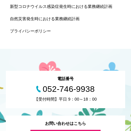
新型コロナウイルス感染症発生時における業務継続計画
自然災害発生時における業務継続計画
プライバシーポリシー
電話番号
052-746-9938
【受付時間】平日 9：00～18：00
お問い合わせはこちら