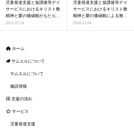
児童発達支援と放課後等デイ
児童発達支援と放課後等デイ
サービスにおけるキリスト教
サービスにおけるキリスト教
精神と愛の価値観がもたらす
精神と愛の価値観による無限
無限の可能性
の可能性の探求
2025.07.14
2026.01.04
ホーム
サムエルについて
サムエルについて
施設情報
支援の流れ
サービス
児童発達支援