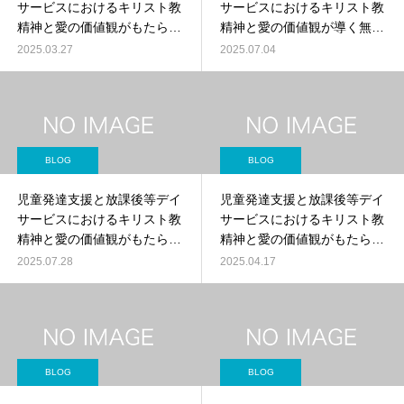
サービスにおけるキリスト教
サービスにおけるキリスト教
精神と愛の価値観がもたらす
精神と愛の価値観が導く無限
無限の可能性
の可能性
2025.03.27
2025.07.04
BLOG
BLOG
児童発達支援と放課後等デイ
児童発達支援と放課後等デイ
サービスにおけるキリスト教
サービスにおけるキリスト教
精神と愛の価値観がもたらす
精神と愛の価値観がもたらす
無限の可能性
無限の可能性
2025.07.28
2025.04.17
BLOG
BLOG