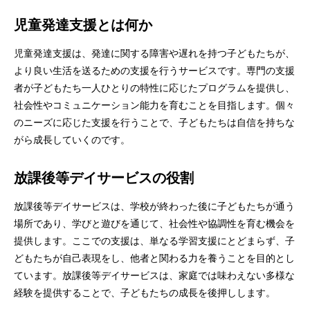
児童発達支援とは何か
児童発達支援は、発達に関する障害や遅れを持つ子どもたちが、
より良い生活を送るための支援を行うサービスです。専門の支援
者が子どもたち一人ひとりの特性に応じたプログラムを提供し、
社会性やコミュニケーション能力を育むことを目指します。個々
のニーズに応じた支援を行うことで、子どもたちは自信を持ちな
がら成長していくのです。
放課後等デイサービスの役割
放課後等デイサービスは、学校が終わった後に子どもたちが通う
場所であり、学びと遊びを通じて、社会性や協調性を育む機会を
提供します。ここでの支援は、単なる学習支援にとどまらず、子
どもたちが自己表現をし、他者と関わる力を養うことを目的とし
ています。放課後等デイサービスは、家庭では味わえない多様な
経験を提供することで、子どもたちの成長を後押しします。