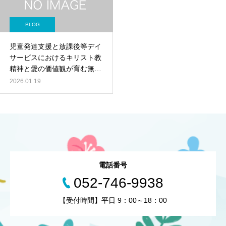
BLOG
児童発達支援と放課後等デイ
サービスにおけるキリスト教
精神と愛の価値観が育む無限
の可能性
2026.01.19
電話番号
052-746-9938
【受付時間】平日 9：00～18：00