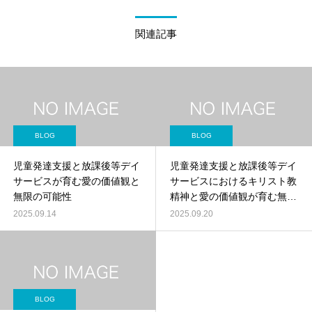
関連記事
BLOG
BLOG
児童発達支援と放課後等デイ
児童発達支援と放課後等デイ
サービスが育む愛の価値観と
サービスにおけるキリスト教
無限の可能性
精神と愛の価値観が育む無限
の可能性
2025.09.14
2025.09.20
BLOG