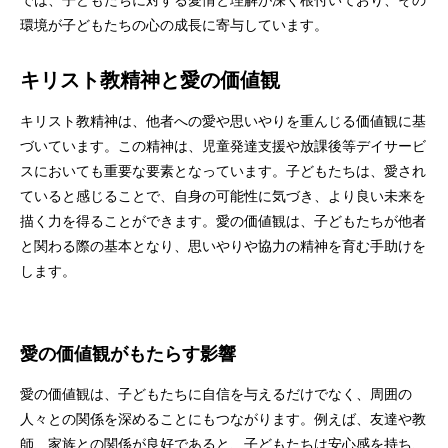
では、子どもたちに対する愛情と理解が深く根付いており、その
環境が子どもたちの心の成長に寄与しています。
キリスト教精神と愛の価値観
キリスト教精神は、他者への愛や思いやりを重んじる価値観に基
づいています。この精神は、児童発達支援や放課後等デイサービ
スにおいても重要な要素となっています。子どもたちは、愛され
ていると感じることで、自身の可能性に気づき、より良い未来を
描く力を得ることができます。愛の価値観は、子どもたちが他者
と関わる際の基本となり、思いやりや協力の精神を育む手助けを
します。
愛の価値観がもたらす影響
愛の価値観は、子どもたちに自信を与えるだけでなく、周囲の
人々との関係を深めることにもつながります。例えば、友達や教
師、家族との関係が良好であると、子どもたちは安心感を持ち、