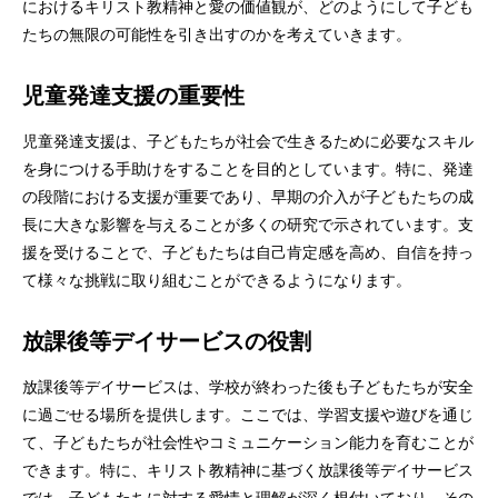
におけるキリスト教精神と愛の価値観が、どのようにして子ども
たちの無限の可能性を引き出すのかを考えていきます。
児童発達支援の重要性
児童発達支援は、子どもたちが社会で生きるために必要なスキル
を身につける手助けをすることを目的としています。特に、発達
の段階における支援が重要であり、早期の介入が子どもたちの成
長に大きな影響を与えることが多くの研究で示されています。支
援を受けることで、子どもたちは自己肯定感を高め、自信を持っ
て様々な挑戦に取り組むことができるようになります。
放課後等デイサービスの役割
放課後等デイサービスは、学校が終わった後も子どもたちが安全
に過ごせる場所を提供します。ここでは、学習支援や遊びを通じ
て、子どもたちが社会性やコミュニケーション能力を育むことが
できます。特に、キリスト教精神に基づく放課後等デイサービス