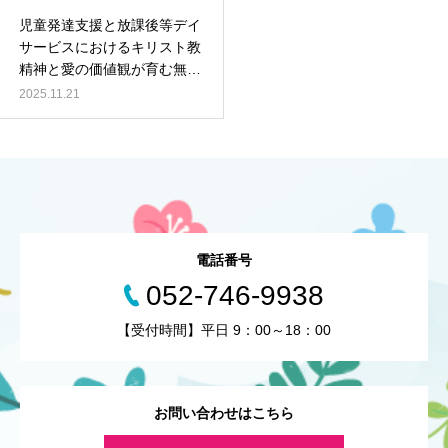
児童発達支援と放課後等デイ
サービスにおけるキリスト教
精神と愛の価値観が育む無限
の可能性
2025.11.21
電話番号
052-746-9938
【受付時間】平日 9：00～18：00
お問い合わせはこちら