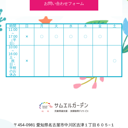
お問い合わせフォーム
時間
日
月
火
水
木
金
土
11:00
～
17:00
✕
〇
〇
〇
〇
〇
（平
日）
10:00
～
16:00
土・
祝
✕
〇
日・
学校
のお
休み
〒454-0981 愛知県名古屋市中川区吉津１丁目６０５−１